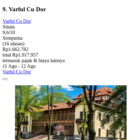
9. Varful Cu Dor
Varful Cu Dor
Sinaia
9,6/10
Sempurna
(16 ulasan)
Rp1.662.782
total Rp1.917.957
termasuk pajak & biaya lainnya
11 Agu - 12 Agu
Varful Cu Dor