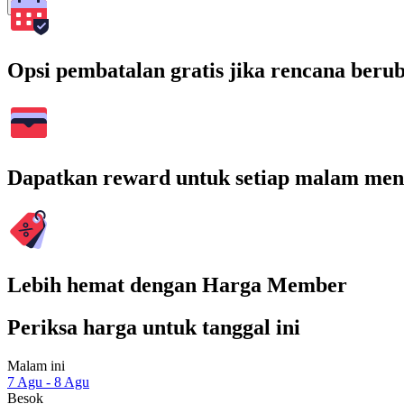
Cari
Opsi pembatalan gratis jika rencana beru
Dapatkan reward untuk setiap malam men
Lebih hemat dengan Harga Member
Periksa harga untuk tanggal ini
Malam ini
7 Agu - 8 Agu
Besok