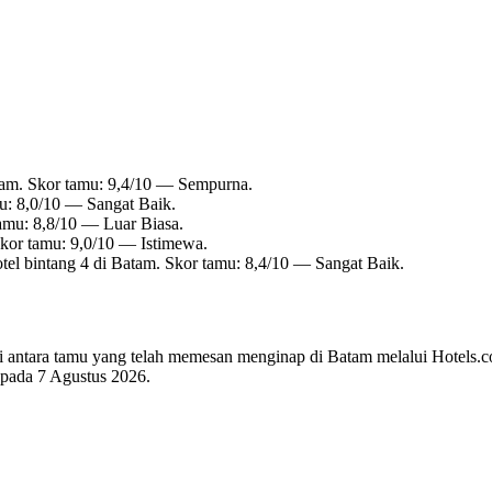
tam. Skor tamu: 9,4/10 — Sempurna.
u: 8,0/10 — Sangat Baik.
amu: 8,8/10 — Luar Biasa.
kor tamu: 9,0/10 — Istimewa.
el bintang 4 di Batam. Skor tamu: 8,4/10 — Sangat Baik.
 di antara tamu yang telah memesan menginap di Batam melalui Hotels.
i pada
7 Agustus 2026
.