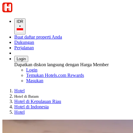
IDR
•
Buat daftar properti Anda
Dukungan
Perjalanan
Login
Dapatkan diskon langsung dengan Harga Member
Login
Temukan Hotels.com Rewards
Masukan
Hotel
Hotel di Batam
Hotel di Kepulauan Riau
Hotel di Indonesia
Hotel