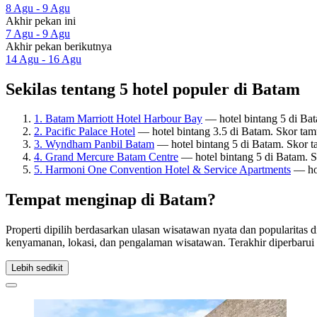
8 Agu - 9 Agu
Akhir pekan ini
7 Agu - 9 Agu
Akhir pekan berikutnya
14 Agu - 16 Agu
Sekilas tentang 5 hotel populer di Batam
1. Batam Marriott Hotel Harbour Bay
— hotel bintang 5 di Ba
2. Pacific Palace Hotel
— hotel bintang 3.5 di Batam. Skor tam
3. Wyndham Panbil Batam
— hotel bintang 5 di Batam. Skor t
4. Grand Mercure Batam Centre
— hotel bintang 5 di Batam. S
5. Harmoni One Convention Hotel & Service Apartments
— hot
Tempat menginap di Batam?
Properti dipilih berdasarkan ulasan wisatawan nyata dan popularitas
kenyamanan, lokasi, dan pengalaman wisatawan. Terakhir diperbaru
Lebih sedikit