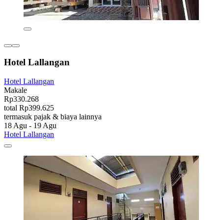
Hotel Lallangan
Hotel Lallangan
Makale
Rp330.268
total Rp399.625
termasuk pajak & biaya lainnya
18 Agu - 19 Agu
Hotel Lallangan