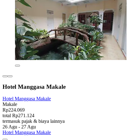
Hotel Manggasa Makale
Hotel Manggasa Makale
Makale
Rp224.069
total Rp271.124
termasuk pajak & biaya lainnya
26 Agu - 27 Agu
Hotel Manggasa Makale