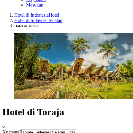
Masukan
Hotel di Indonesia
Hotel
Hotel di Sulawesi Selatan
Hotel di Toraja
Hotel di Toraja
Ke mana?