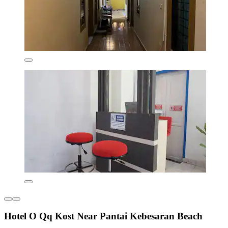
Hotel O Qq Kost Near Pantai Kebesaran Beach