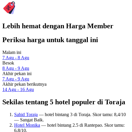
Lebih hemat dengan Harga Member
Periksa harga untuk tanggal ini
Malam ini
7 Agu - 8 Agu
Besok
8 Agu - 9 Agu
Akhir pekan ini
7 Agu - 9 Agu
Akhir pekan berikutnya
14 Agu - 16 Agu
Sekilas tentang 5 hotel populer di Toraja
Sahid Toraja
— hotel bintang 3 di Toraja. Skor tamu: 8,4/10
— Sangat Baik.
Hotel Monika
— hotel bintang 2.5 di Rantepao. Skor tamu:
6,8/10.