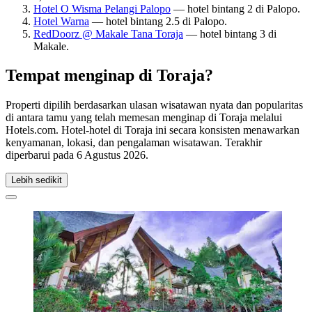
Hotel O Wisma Pelangi Palopo
— hotel bintang 2 di Palopo.
Hotel Warna
— hotel bintang 2.5 di Palopo.
RedDoorz @ Makale Tana Toraja
— hotel bintang 3 di
Makale.
Tempat menginap di Toraja?
Properti dipilih berdasarkan ulasan wisatawan nyata dan popularitas
di antara tamu yang telah memesan menginap di Toraja melalui
Hotels.com. Hotel-hotel di Toraja ini secara konsisten menawarkan
kenyamanan, lokasi, dan pengalaman wisatawan. Terakhir
diperbarui pada
6 Agustus 2026
.
Lebih sedikit