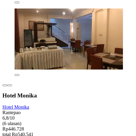
Hotel Monika
Hotel Monika
Rantepao
6,8/10
(6 ulasan)
Rp446.728
total Rp540.541