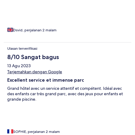
Dsvid, perjalanan 2 malam
Ulasan terverifikasi
8/10 Sangat bagus
13 Agu 2023
Terjemahkan dengan Google
Excellent service et immense parc
Grand hôtel avec un service attentif et compétent. Idéal avec
des enfants car très grand parc, avec des jeux pour enfants et
grande piscine.
SOPHIE, perjalanan 2 malam