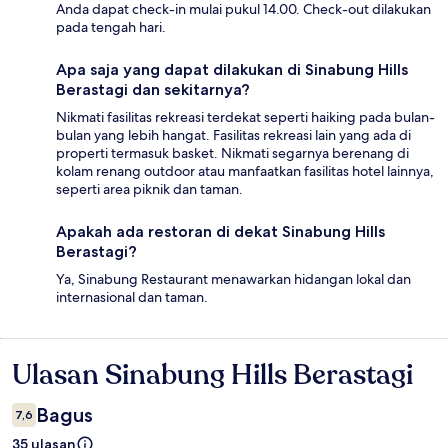
Anda dapat check-in mulai pukul 14.00. Check-out dilakukan
pada tengah hari.
Apa saja yang dapat dilakukan di Sinabung Hills
Berastagi dan sekitarnya?
Nikmati fasilitas rekreasi terdekat seperti haiking pada bulan-
bulan yang lebih hangat. Fasilitas rekreasi lain yang ada di
properti termasuk basket. Nikmati segarnya berenang di
kolam renang outdoor atau manfaatkan fasilitas hotel lainnya,
seperti area piknik dan taman.
Apakah ada restoran di dekat Sinabung Hills
Berastagi?
Ya, Sinabung Restaurant menawarkan hidangan lokal dan
internasional dan taman.
Ulasan Sinabung Hills Berastagi
Ulasan
Bagus
7,6
35 ulasan