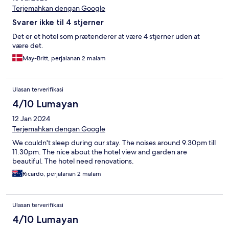
Terjemahkan dengan Google
Svarer ikke til 4 stjerner
Det er et hotel som prætenderer at være 4 stjerner uden at
være det.
May-Britt, perjalanan 2 malam
Ulasan terverifikasi
4/10 Lumayan
12 Jan 2024
Terjemahkan dengan Google
We couldn't sleep during our stay. The noises around 9.30pm till
11.30pm. The nice about the hotel view and garden are
beautiful. The hotel need renovations.
Ricardo, perjalanan 2 malam
Ulasan terverifikasi
4/10 Lumayan