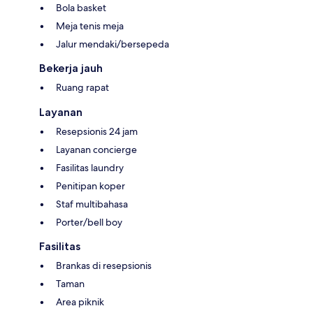
Bola basket
Meja tenis meja
Jalur mendaki/bersepeda
Bekerja jauh
Ruang rapat
Layanan
Resepsionis 24 jam
Layanan concierge
Fasilitas laundry
Penitipan koper
Staf multibahasa
Porter/bell boy
Fasilitas
Brankas di resepsionis
Taman
Area piknik