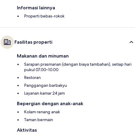
Informasi lainnya
Properti bebas-rokok
Fasilitas properti
Makanan dan minuman
Sarapan prasmanan (dengan biaya tambahan), setiap hari
pukul 07.00–10.00
Restoran
Panggangan barbakyu
Layanan kamar 24 jam
Bepergian dengan anak-anak
Kolam renang anak
Taman bermain
Aktivitas