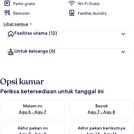
Parkir gratis
Wi-Fi Gratis
Restoran
Fasilitas laundry
Lihat semua
Fasilitas utama
(12)
Untuk keluarga
(6)
Opsi kamar
Periksa ketersediaan untuk tanggal ini
Periksa ketersediaan untuk malam ini Agu 6 - Agu 7
Periksa ketersediaan untuk be
Malam ini
Besok
Agu 6 - Agu 7
Agu 7 - Agu 8
Periksa ketersediaan untuk akhir pekan ini Agu 7 - Agu 9
Periksa ketersediaan untuk ak
Akhir pekan ini
Akhir pekan berikutnya