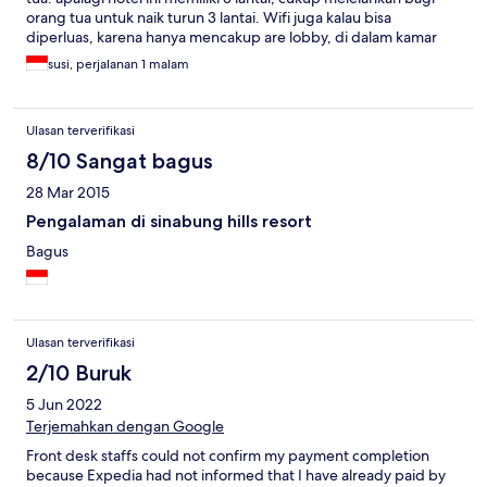
orang tua untuk naik turun 3 lantai. Wifi juga kalau bisa
diperluas, karena hanya mencakup are lobby, di dalam kamar
tidak tercover wifi.
susi, perjalanan 1 malam
Ulasan terverifikasi
8/10 Sangat bagus
28 Mar 2015
Pengalaman di sinabung hills resort
Bagus
Ulasan terverifikasi
2/10 Buruk
5 Jun 2022
Terjemahkan dengan Google
Front desk staffs could not confirm my payment completion
because Expedia had not informed that I have already paid by