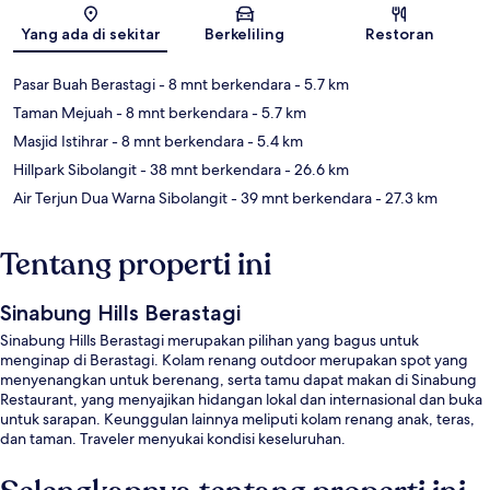
Peta
Yang ada di sekitar
Berkeliling
Restoran
Pasar Buah Berastagi
- 8 mnt berkendara
- 5.7 km
Taman Mejuah
- 8 mnt berkendara
- 5.7 km
Masjid Istihrar
- 8 mnt berkendara
- 5.4 km
Hillpark Sibolangit
- 38 mnt berkendara
- 26.6 km
Air Terjun Dua Warna Sibolangit
- 39 mnt berkendara
- 27.3 km
Tentang properti ini
Sinabung Hills Berastagi
Sinabung Hills Berastagi merupakan pilihan yang bagus untuk
menginap di Berastagi. Kolam renang outdoor merupakan spot yang
menyenangkan untuk berenang, serta tamu dapat makan di Sinabung
Restaurant, yang menyajikan hidangan lokal dan internasional dan buka
untuk sarapan. Keunggulan lainnya meliputi kolam renang anak, teras,
dan taman. Traveler menyukai kondisi keseluruhan.