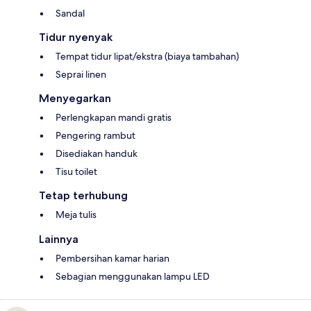
Sandal
Tidur nyenyak
Tempat tidur lipat/ekstra (biaya tambahan)
Seprai linen
Menyegarkan
Perlengkapan mandi gratis
Pengering rambut
Disediakan handuk
Tisu toilet
Tetap terhubung
Meja tulis
Lainnya
Pembersihan kamar harian
Sebagian menggunakan lampu LED