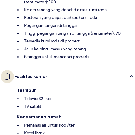
(sentimeter): 100
Kolam renang yang dapat diakses kursi roda
Restoran yang dapat diakses kursi roda
Pegangan tangan di tangga
Tinggi pegangan tangan di tangga (sentimeter): 70
Tersedia kursi roda di properti
Jalur ke pintu masuk yang terang
5 tangga untuk mencapai properti
Fasilitas kamar
Terhibur
Televisi 32 inci
TV satelit
Kenyamanan rumah
Pemanas air untuk kopi/teh
Ketel listrik