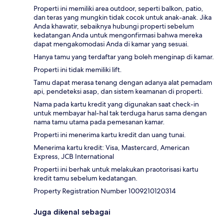
Properti ini memiliki area outdoor, seperti balkon, patio,
dan teras yang mungkin tidak cocok untuk anak-anak. Jika
Anda khawatir, sebaiknya hubungi properti sebelum
kedatangan Anda untuk mengonfirmasi bahwa mereka
dapat mengakomodasi Anda di kamar yang sesuai.
Hanya tamu yang terdaftar yang boleh menginap di kamar.
Properti ini tidak memiliki lift.
Tamu dapat merasa tenang dengan adanya alat pemadam
api, pendeteksi asap, dan sistem keamanan di properti.
Nama pada kartu kredit yang digunakan saat check-in
untuk membayar hal-hal tak terduga harus sama dengan
nama tamu utama pada pemesanan kamar.
Properti ini menerima kartu kredit dan uang tunai.
Menerima kartu kredit: Visa, Mastercard, American
Express, JCB International
Properti ini berhak untuk melakukan praotorisasi kartu
kredit tamu sebelum kedatangan.
Property Registration Number 1009210120314
Juga dikenal sebagai