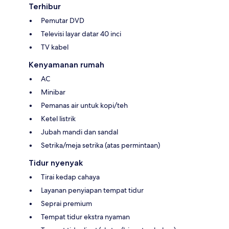
Terhibur
Pemutar DVD
Televisi layar datar 40 inci
TV kabel
Kenyamanan rumah
AC
Minibar
Pemanas air untuk kopi/teh
Ketel listrik
Jubah mandi dan sandal
Setrika/meja setrika (atas permintaan)
Tidur nyenyak
Tirai kedap cahaya
Layanan penyiapan tempat tidur
Seprai premium
Tempat tidur ekstra nyaman