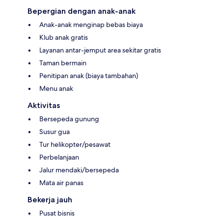
Bepergian dengan anak-anak
Anak-anak menginap bebas biaya
Klub anak gratis
Layanan antar-jemput area sekitar gratis
Taman bermain
Penitipan anak (biaya tambahan)
Menu anak
Aktivitas
Bersepeda gunung
Susur gua
Tur helikopter/pesawat
Perbelanjaan
Jalur mendaki/bersepeda
Mata air panas
Bekerja jauh
Pusat bisnis