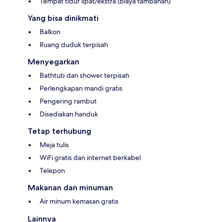
Tempat tidur lipat/ekstra (biaya tambahan)
Yang bisa dinikmati
Balkon
Ruang duduk terpisah
Menyegarkan
Bathtub dan shower terpisah
Perlengkapan mandi gratis
Pengering rambut
Disediakan handuk
Tetap terhubung
Meja tulis
WiFi gratis dan internet berkabel
Telepon
Makanan dan minuman
Air minum kemasan gratis
Lainnya