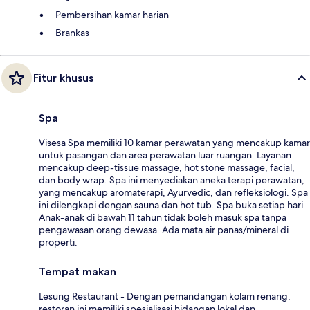
Pembersihan kamar harian
Brankas
Fitur khusus
Spa
Visesa Spa memiliki 10 kamar perawatan yang mencakup kamar
untuk pasangan dan area perawatan luar ruangan. Layanan
mencakup deep-tissue massage, hot stone massage, facial,
dan body wrap. Spa ini menyediakan aneka terapi perawatan,
yang mencakup aromaterapi, Ayurvedic, dan refleksiologi. Spa
ini dilengkapi dengan sauna dan hot tub. Spa buka setiap hari.
Anak-anak di bawah 11 tahun tidak boleh masuk spa tanpa
pengawasan orang dewasa. Ada mata air panas/mineral di
properti.
Tempat makan
Lesung Restaurant - Dengan pemandangan kolam renang,
restoran ini memiliki spesialisasi hidangan lokal dan