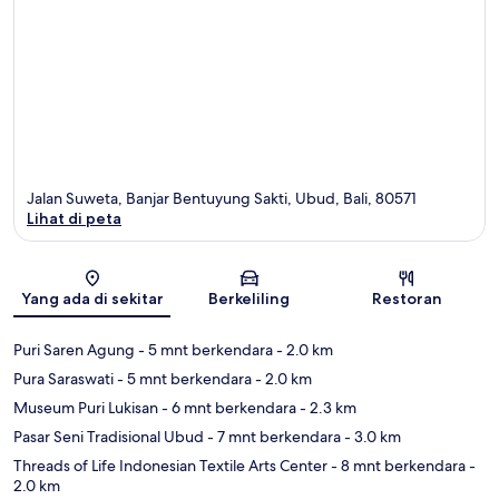
Jalan Suweta, Banjar Bentuyung Sakti, Ubud, Bali, 80571
Lihat di peta
Peta
Yang ada di sekitar
Berkeliling
Restoran
Puri Saren Agung
- 5 mnt berkendara
- 2.0 km
Pura Saraswati
- 5 mnt berkendara
- 2.0 km
Museum Puri Lukisan
- 6 mnt berkendara
- 2.3 km
Pasar Seni Tradisional Ubud
- 7 mnt berkendara
- 3.0 km
Threads of Life Indonesian Textile Arts Center
- 8 mnt berkendara
-
2.0 km