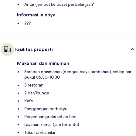
Antar-jemput ke pusat perbelanjaan*
Informasi lainnya
???
Fasilitas properti
Makanan dan minuman
Sarapan prasmanan (dengan biaya tambahan), setiap hari
pukul 06.30–10.30
3 restoran
2 bar/lounge
Kafe
Panggangan barbakyu
Perjamuan gratis setiap hari
Layanan kamar (jam tertentu)
Toko roti/camilan