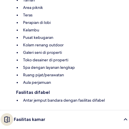
Area piknik
Teras
Perapian di lobi
Kelambu
Pusat kebugaran
Kolam renang outdoor
Galeri seni di properti
Toko desainer di properti
Spa dengan layanan lengkap
Ruang pijat/perawatan
Aula perjamuan
Fasilitas difabel
Antar jemput bandara dengan fasilitas difabel
Fasilitas kamar