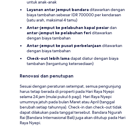
untuk anak-anak
Layanan antar jemput bandara
ditawarkan dengan
biaya tambahan sebesar IDR 700000 per kendaraan
(satu arah, maksimal 4 tamu)
Antar-jemput ke pelabuhan kapal pesiar
dan
antar-jemput ke pelabuhan feri
ditawarkan
dengan biaya tambahan
Antar-jemput ke pusat perbelanjaan
ditawarkan
dengan biaya tambahan
Check-out lebih lama
dapat diatur dengan biaya
tambahan (tergantung ketersediaan)
Renovasi dan penutupan
Sesuai dengan peraturan setempat, semua pengunjung
harus tetap berada di properti pada Hari Raya Nyepi
selama 24 jam (mulai pukul 6 pagi). Hari Raya Nyepi
umumnya jatuh pada bulan Maret atau April (tanggal
berubah setiap tahunnya). Check-in dan check-out tidak
dapat dilakukan pada tanggal tersebut. Bandara Ngurah
Rai (Bandara Internasional Bali) juga akan ditutup pada Hari
Raya Nyepi.