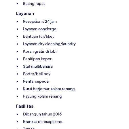
Ruang rapat
Layanan
Resepsionis 24 jam
Layanan concierge
Bantuan tur/tiket
Layanan dry cleaning/laundry
Koran gratis di lobi
Penitipan koper
Staf multibahasa
Porter/bell boy
Rental sepeda
Kursi berjemur kolam renang
Payung kolam renang
Fasilitas
Dibangun tahun 2016
Brankas di resepsionis
Taman