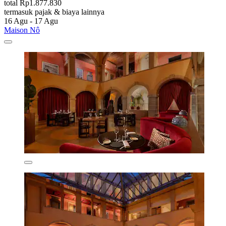
total Rp1.877.830
termasuk pajak & biaya lainnya
16 Agu - 17 Agu
Maison Nô