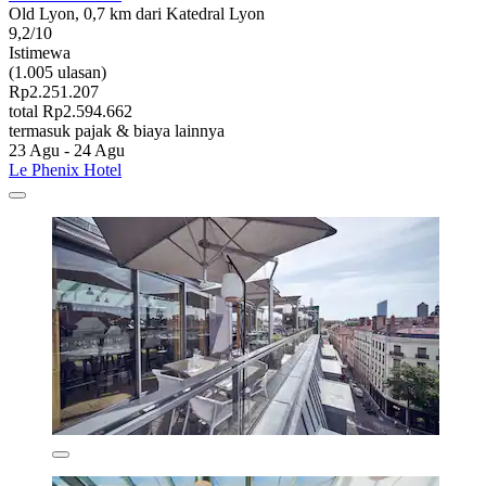
Old Lyon, 0,7 km dari Katedral Lyon
9,2/10
Istimewa
(1.005 ulasan)
Rp2.251.207
total Rp2.594.662
termasuk pajak & biaya lainnya
23 Agu - 24 Agu
Le Phenix Hotel