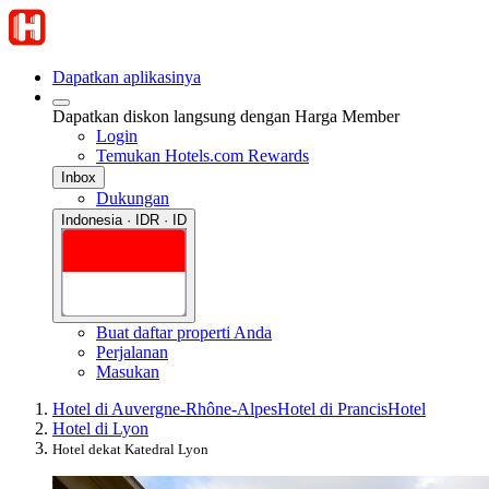
Dapatkan aplikasinya
Dapatkan diskon langsung dengan Harga Member
Login
Temukan Hotels.com Rewards
Inbox
Dukungan
Indonesia · IDR · ID
Buat daftar properti Anda
Perjalanan
Masukan
Hotel di Auvergne-Rhône-Alpes
Hotel di Prancis
Hotel
Hotel di Lyon
Hotel dekat Katedral Lyon