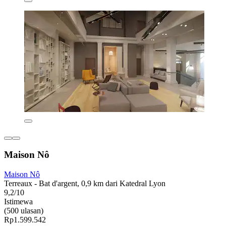
Maison Nô
Maison Nô
Terreaux - Bat d'argent, 0,9 km dari Katedral Lyon
9,2/10
Istimewa
(500 ulasan)
Rp1.599.542