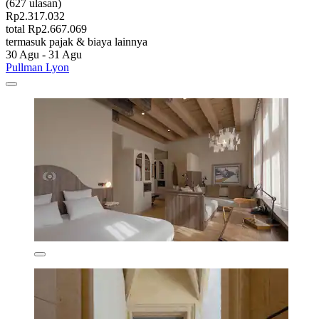
(627 ulasan)
Rp2.317.032
total Rp2.667.069
termasuk pajak & biaya lainnya
30 Agu - 31 Agu
Pullman Lyon