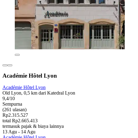
Académie Hôtel Lyon
Académie Hôtel Lyon
Old Lyon, 0,5 km dari Katedral Lyon
9,4/10
Sempurna
(261 ulasan)
Rp2.315.527
total Rp2.665.413
termasuk pajak & biaya lainnya
13 Agu - 14 Agu
Académie Hôtel Lyon