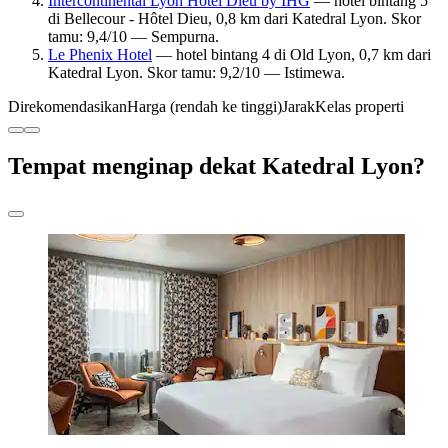
Intercontinental Lyon Hotel Dieu by IHG
— hotel bintang 5
di Bellecour - Hôtel Dieu, 0,8 km dari Katedral Lyon. Skor
tamu: 9,4/10 — Sempurna.
Le Phenix Hotel
— hotel bintang 4 di Old Lyon, 0,7 km dari
Katedral Lyon. Skor tamu: 9,2/10 — Istimewa.
Direkomendasikan
Harga (rendah ke tinggi)
Jarak
Kelas properti
Tempat menginap dekat Katedral Lyon?