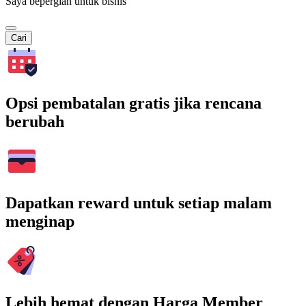
Saya bepergian untuk bisnis
Cari
Opsi pembatalan gratis jika rencana
berubah
Dapatkan reward untuk setiap malam
menginap
Lebih hemat dengan Harga Member