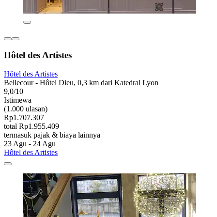
Hôtel des Artistes
Hôtel des Artistes
Bellecour - Hôtel Dieu, 0,3 km dari Katedral Lyon
9,0/10
Istimewa
(1.000 ulasan)
Rp1.707.307
total Rp1.955.409
termasuk pajak & biaya lainnya
23 Agu - 24 Agu
Hôtel des Artistes