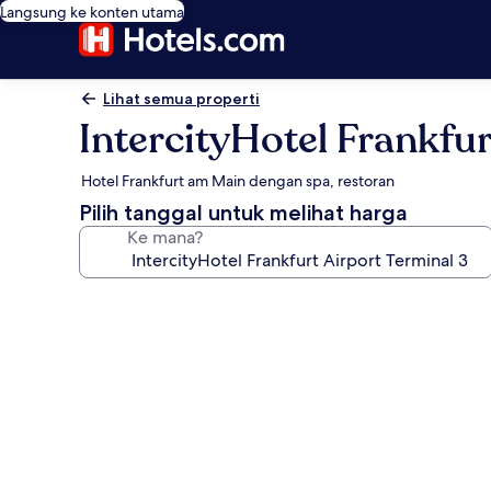
Langsung ke konten utama
Lihat semua properti
IntercityHotel Frankfur
Hotel Frankfurt am Main dengan spa, restoran
Pilih tanggal untuk melihat harga
Ke mana?
Galeri
foto
untuk
IntercityHotel
Frankfurt
Airport