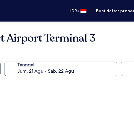
•
IDR
Buat daftar prope
t Airport Terminal 3
Tanggal