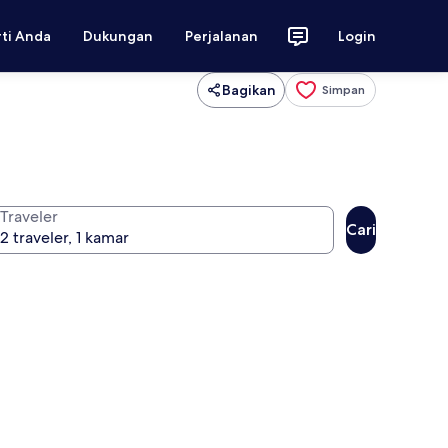
rti Anda
Dukungan
Perjalanan
Login
Bagikan
Simpan
Traveler
Cari