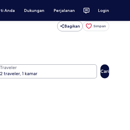
rti Anda
Dukungan
Perjalanan
Login
Bagikan
Simpan
Traveler
Cari