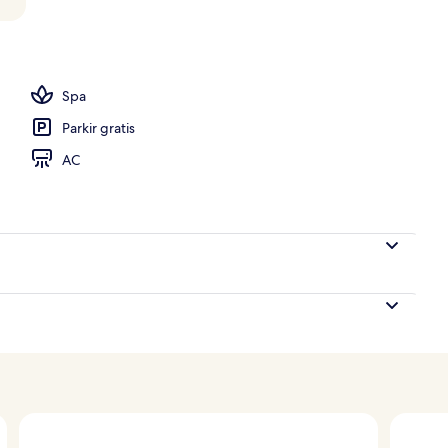
nak
Spa
Parkir gratis
AC