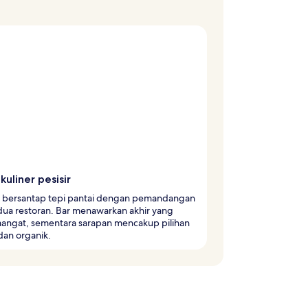
kuliner pesisir
hi bersantap tepi pantai dengan pemandangan
 dua restoran. Bar menawarkan akhir yang
angat, sementara sarapan mencakup pilihan
dan organik.