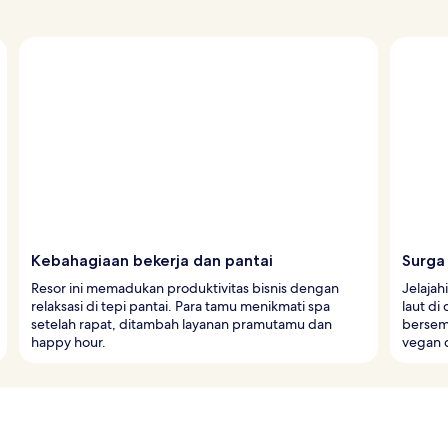
Kebahagiaan bekerja dan pantai
Surga 
Resor ini memadukan produktivitas bisnis dengan
Jelaja
relaksasi di tepi pantai. Para tamu menikmati spa
laut di
setelah rapat, ditambah layanan pramutamu dan
bersem
happy hour.
vegan 