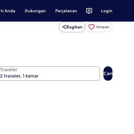
rti Anda
Dukungan
Perjalanan
Login
Bagikan
Simpan
Traveler
Cari