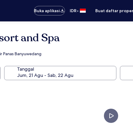
•
Buka aplikasi
IDR
Buat daftar prope
sort and Spa
Air Panas Banyuwedang
Tanggal