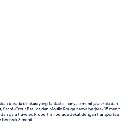
Eksterior
 berada di lokasi yang fantastis, hanya 5 menit jalan kaki dari
 Sacré-Cœur Basilica dan Moulin Rouge hanya berjarak 15 menit
dari para traveler. Properti ini berada dekat dengan transportasi
Restoran
 berjarak 3 menit.