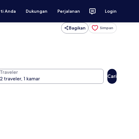
rti Anda
Dukungan
Perjalanan
Login
Bagikan
Simpan
Traveler
Cari