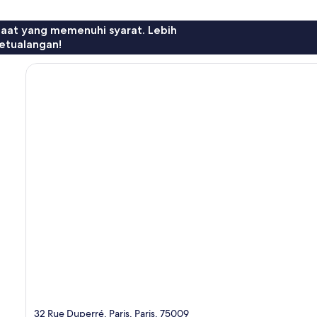
faat yang memenuhi syarat. Lebih
etualangan!
32 Rue Duperré, Paris, Paris, 75009