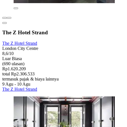
The Z Hotel Strand
The Z Hotel Strand
London City Centre
8,6/10
Luar Biasa
(690 ulasan)
Rp1.620.209
total Rp2.306.533
termasuk pajak & biaya lainnya
9 Agu - 10 Agu
The Z Hotel Strand