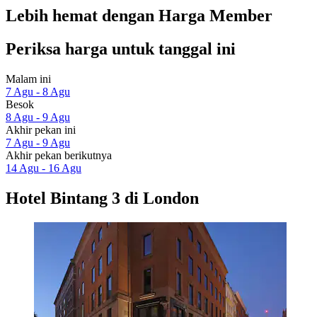
Lebih hemat dengan Harga Member
Periksa harga untuk tanggal ini
Malam ini
7 Agu - 8 Agu
Besok
8 Agu - 9 Agu
Akhir pekan ini
7 Agu - 9 Agu
Akhir pekan berikutnya
14 Agu - 16 Agu
Hotel Bintang 3 di London