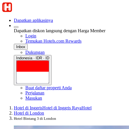
Dapatkan aplikasinya
Dapatkan diskon langsung dengan Harga Member
Login
Temukan Hotels.com Rewards
Inbox
Dukungan
Indonesia · IDR · ID
Buat daftar properti Anda
Perjalanan
Masukan
Hotel di Inggris
Hotel di Inggris Raya
Hotel
Hotel di London
Hotel Bintang 3 di London