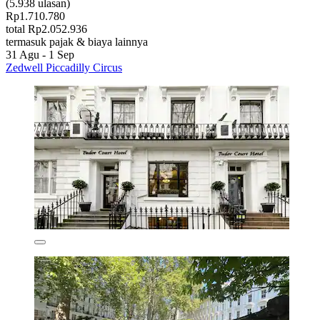
(5.938 ulasan)
Rp1.710.780
total Rp2.052.936
termasuk pajak & biaya lainnya
31 Agu - 1 Sep
Zedwell Piccadilly Circus