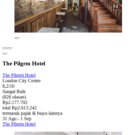
The Pilgrm Hotel
The Pilgrm Hotel
London City Centre
8,2/10
Sangat Baik
(826 ulasan)
Rp2.177.702
total Rp2.613.242
termasuk pajak & biaya lainnya
31 Agu - 1 Sep
The Pilgrm Hotel