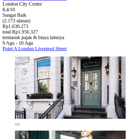
London City Centre
8,4/10
Sangat Baik
(2.173 ulasan)
Rp1.630.273
total Rp1.956.327
termasuk pajak & biaya lainnya
9 Agu - 10 Agu
Point A London Liverpool Street