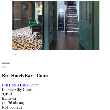
Brit Hotels Earls Court
Brit Hotels Earls Court
London City Centre
9,0/10
Istimewa
(1.136 ulasan)
Rp1.560.232