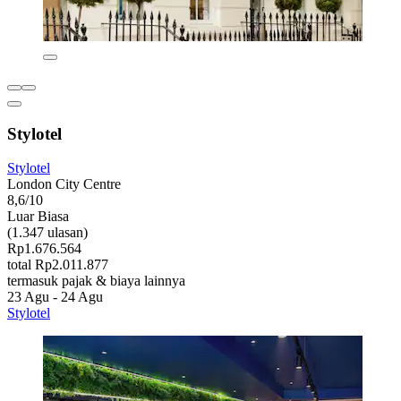
Stylotel
Stylotel
London City Centre
8,6/10
Luar Biasa
(1.347 ulasan)
Rp1.676.564
total Rp2.011.877
termasuk pajak & biaya lainnya
23 Agu - 24 Agu
Stylotel