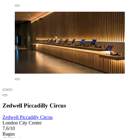
Zedwell Piccadilly Circus
Zedwell Piccadilly Circus
London City Centre
7,6/10
Bagus