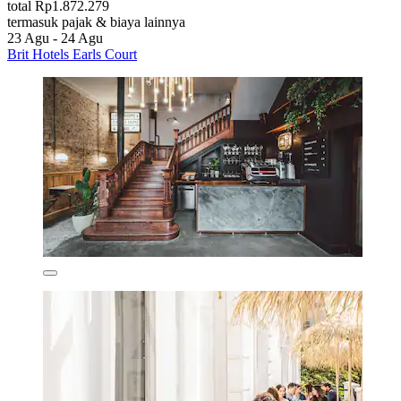
total Rp1.872.279
termasuk pajak & biaya lainnya
23 Agu - 24 Agu
Brit Hotels Earls Court