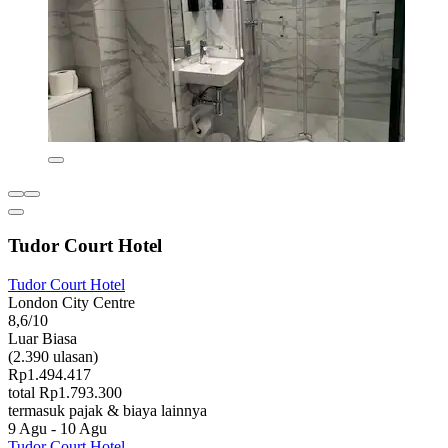
Tudor Court Hotel
Tudor Court Hotel
London City Centre
8,6/10
Luar Biasa
(2.390 ulasan)
Rp1.494.417
total Rp1.793.300
termasuk pajak & biaya lainnya
9 Agu - 10 Agu
Tudor Court Hotel