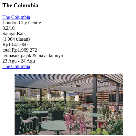
The Columbia
The Columbia
London City Centre
8,2/10
Sangat Baik
(1.004 ulasan)
Rp1.641.060
total Rp1.969.272
termasuk pajak & biaya lainnya
23 Agu - 24 Agu
The Columbia