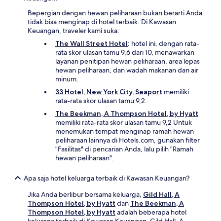
Bepergian dengan hewan peliharaan bukan berarti Anda
tidak bisa menginap di hotel terbaik. Di Kawasan
Keuangan, traveler kami suka:
The Wall Street Hotel
: hotel ini, dengan rata-
rata skor ulasan tamu 9,6 dari 10, menawarkan
layanan penitipan hewan peliharaan, area lepas
hewan peliharaan, dan wadah makanan dan air
minum.
33 Hotel, New York City, Seaport
memiliki
rata-rata skor ulasan tamu 9,2.
The Beekman, A Thompson Hotel, by Hyatt
memiliki rata-rata skor ulasan tamu 9,2 Untuk
menemukan tempat menginap ramah hewan
peliharaan lainnya di Hotels.com, gunakan filter
"Fasilitas" di pencarian Anda, lalu pilih "Ramah
hewan peliharaan".
Apa saja hotel keluarga terbaik di Kawasan Keuangan?
Jika Anda berlibur bersama keluarga,
Gild Hall, A
Thompson Hotel, by Hyatt
dan
The Beekman, A
Thompson Hotel, by Hyatt
adalah beberapa hotel