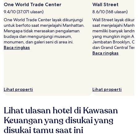
One World Trade Center
Wall Street
9.4/10 (37.071 ulasan)
8.6/10 (168 ulasan)
One World Trade Center layak dikunjungi
Wall Street layak dikun
untuk berfoto saat menjelajahi Manhattan.
saat menjelajahi Manha
Mengapa tidak merasakan pengalaman
memiliki banyak landma
budaya dan mengunjungi museum,
yang mungkin ingin Anda
monumen, dan galeri seni di area ini.
Jembatan Brooklyn, On
Baca ringkas
dan Grand Central Term
Baca ringkas
Lihat properti
Lihat properti
Lihat ulasan hotel di Kawasan
Keuangan yang disukai yang
disukai tamu saat ini