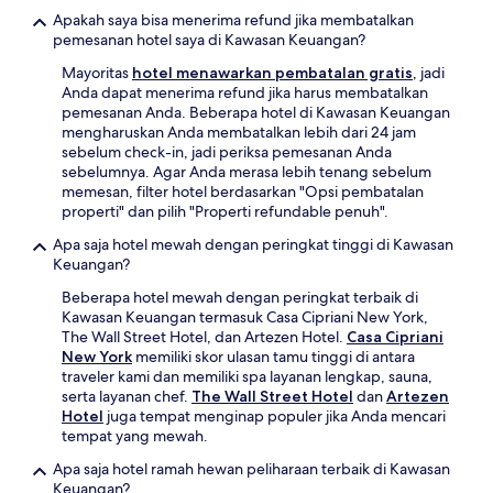
Apakah saya bisa menerima refund jika membatalkan
pemesanan hotel saya di Kawasan Keuangan?
Mayoritas
hotel menawarkan pembatalan gratis
, jadi
Anda dapat menerima refund jika harus membatalkan
pemesanan Anda. Beberapa hotel di Kawasan Keuangan
mengharuskan Anda membatalkan lebih dari 24 jam
sebelum check-in, jadi periksa pemesanan Anda
sebelumnya. Agar Anda merasa lebih tenang sebelum
memesan, filter hotel berdasarkan "Opsi pembatalan
properti" dan pilih "Properti refundable penuh".
Apa saja hotel mewah dengan peringkat tinggi di Kawasan
Keuangan?
Beberapa hotel mewah dengan peringkat terbaik di
Kawasan Keuangan termasuk Casa Cipriani New York,
The Wall Street Hotel, dan Artezen Hotel.
Casa Cipriani
New York
memiliki skor ulasan tamu tinggi di antara
traveler kami dan memiliki spa layanan lengkap, sauna,
serta layanan chef.
The Wall Street Hotel
dan
Artezen
Hotel
juga tempat menginap populer jika Anda mencari
tempat yang mewah.
Apa saja hotel ramah hewan peliharaan terbaik di Kawasan
Keuangan?