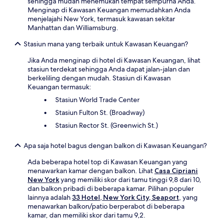
sehingga mudah menemukan tempat sempurna Anda.
Menginap di Kawasan Keuangan memudahkan Anda
menjelajahi New York, termasuk kawasan sekitar
Manhattan dan Williamsburg.
Stasiun mana yang terbaik untuk Kawasan Keuangan?
Jika Anda menginap di hotel di Kawasan Keuangan, lihat
stasiun terdekat sehingga Anda dapat jalan-jalan dan
berkeliling dengan mudah. Stasiun di Kawasan
Keuangan termasuk:
Stasiun World Trade Center
Stasiun Fulton St. (Broadway)
Stasiun Rector St. (Greenwich St.)
Apa saja hotel bagus dengan balkon di Kawasan Keuangan?
Ada beberapa hotel top di Kawasan Keuangan yang
menawarkan kamar dengan balkon. Lihat
Casa Cipriani
New York
yang memiliki skor dari tamu tinggi 9,8 dari 10,
dan balkon pribadi di beberapa kamar. Pilihan populer
lainnya adalah
33 Hotel, New York City, Seaport
, yang
menawarkan balkon/patio berperabot di beberapa
kamar, dan memiliki skor dari tamu 9,2.