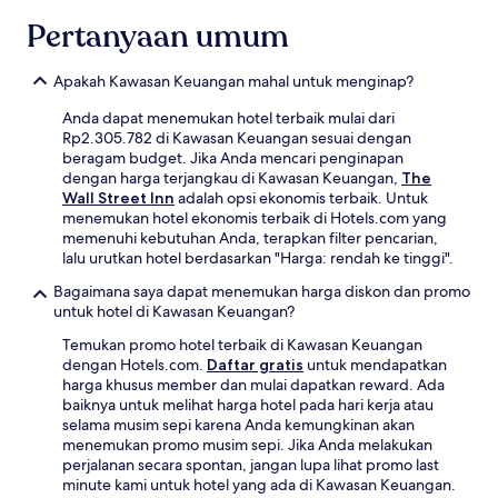
Pertanyaan umum
Apakah Kawasan Keuangan mahal untuk menginap?
Anda dapat menemukan hotel terbaik mulai dari
Rp2.305.782 di Kawasan Keuangan sesuai dengan
beragam budget. Jika Anda mencari penginapan
dengan harga terjangkau di Kawasan Keuangan,
The
Wall Street Inn
adalah opsi ekonomis terbaik. Untuk
menemukan hotel ekonomis terbaik di Hotels.com yang
memenuhi kebutuhan Anda, terapkan filter pencarian,
lalu urutkan hotel berdasarkan "Harga: rendah ke tinggi".
Bagaimana saya dapat menemukan harga diskon dan promo
untuk hotel di Kawasan Keuangan?
Temukan promo hotel terbaik di Kawasan Keuangan
dengan Hotels.com.
Daftar gratis
untuk mendapatkan
harga khusus member dan mulai dapatkan reward. Ada
baiknya untuk melihat harga hotel pada hari kerja atau
selama musim sepi karena Anda kemungkinan akan
menemukan promo musim sepi. Jika Anda melakukan
perjalanan secara spontan, jangan lupa lihat promo last
minute kami untuk hotel yang ada di Kawasan Keuangan.