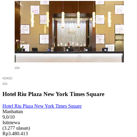
Hotel Riu Plaza New York Times Square
Hotel Riu Plaza New York Times Square
Manhattan
9,0/10
Istimewa
(3.277 ulasan)
Rp3.480.413