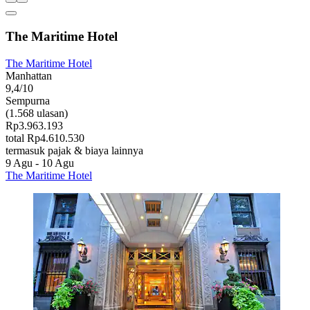
The Maritime Hotel
The Maritime Hotel
Manhattan
9,4/10
Sempurna
(1.568 ulasan)
Rp3.963.193
total Rp4.610.530
termasuk pajak & biaya lainnya
9 Agu - 10 Agu
The Maritime Hotel