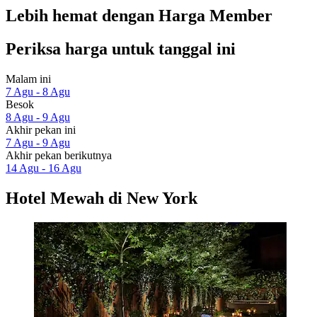
Lebih hemat dengan Harga Member
Periksa harga untuk tanggal ini
Malam ini
7 Agu - 8 Agu
Besok
8 Agu - 9 Agu
Akhir pekan ini
7 Agu - 9 Agu
Akhir pekan berikutnya
14 Agu - 16 Agu
Hotel Mewah di New York