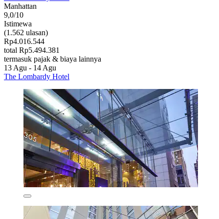
Manhattan
9,0/10
Istimewa
(1.562 ulasan)
Rp4.016.544
total Rp5.494.381
termasuk pajak & biaya lainnya
13 Agu - 14 Agu
The Lombardy Hotel