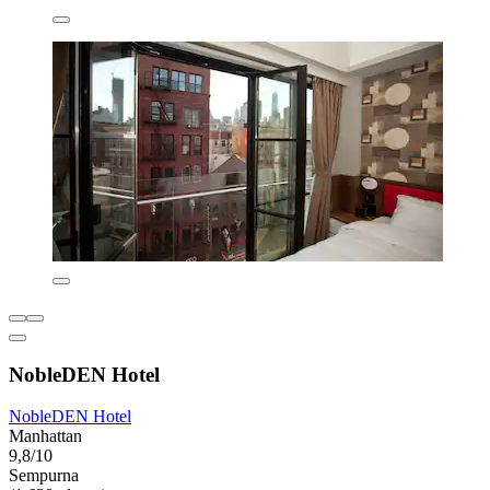
NobleDEN Hotel
NobleDEN Hotel
Manhattan
9,8/10
Sempurna