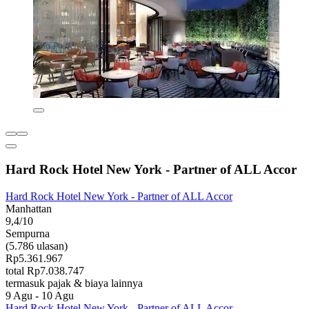
Hard Rock Hotel New York - Partner of ALL Accor
Hard Rock Hotel New York - Partner of ALL Accor
Manhattan
9,4/10
Sempurna
(5.786 ulasan)
Rp5.361.967
total Rp7.038.747
termasuk pajak & biaya lainnya
9 Agu - 10 Agu
Hard Rock Hotel New York - Partner of ALL Accor