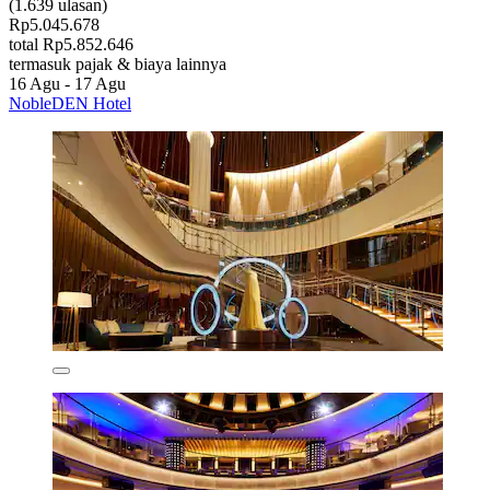
(1.639 ulasan)
Rp5.045.678
total Rp5.852.646
termasuk pajak & biaya lainnya
16 Agu - 17 Agu
NobleDEN Hotel