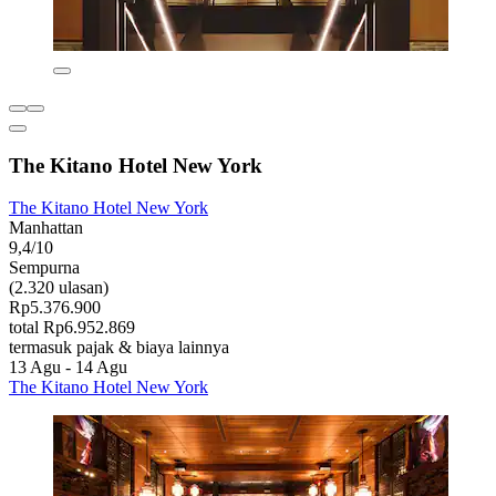
The Kitano Hotel New York
The Kitano Hotel New York
Manhattan
9,4/10
Sempurna
(2.320 ulasan)
Rp5.376.900
total Rp6.952.869
termasuk pajak & biaya lainnya
13 Agu - 14 Agu
The Kitano Hotel New York