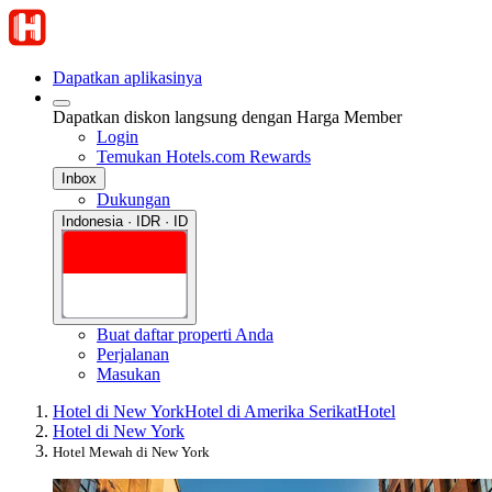
Dapatkan aplikasinya
Dapatkan diskon langsung dengan Harga Member
Login
Temukan Hotels.com Rewards
Inbox
Dukungan
Indonesia · IDR · ID
Buat daftar properti Anda
Perjalanan
Masukan
Hotel di New York
Hotel di Amerika Serikat
Hotel
Hotel di New York
Hotel Mewah di New York