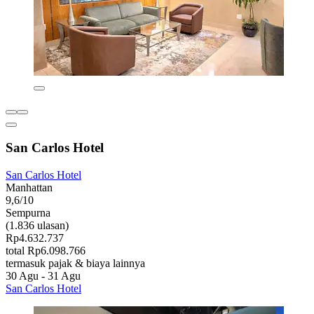
San Carlos Hotel
San Carlos Hotel
Manhattan
9,6/10
Sempurna
(1.836 ulasan)
Rp4.632.737
total Rp6.098.766
termasuk pajak & biaya lainnya
30 Agu - 31 Agu
San Carlos Hotel